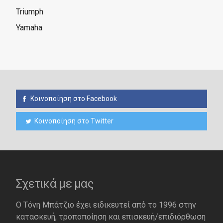
Triumph
Yamaha
Κοινοποίηση στο Facebook
Κοινοποίηση στο Twitter
Σχετικά με μας
Ο Τόνη Μπάτζιο έχει ειδικευτεί από το 1996 στην
κατασκευή, τροποποίηση και επισκευή/επιδιόρθωση