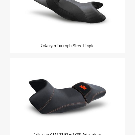
Σέλα για Triumph Street Triple
Σέλα για KTM 1190 – 1300 Adventure