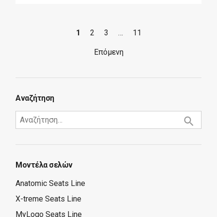
1
2
3
…
11
Επόμενη
Αναζήτηση
Μοντέλα σελών
Anatomic Seats Line
X-treme Seats Line
MyLogo Seats Line