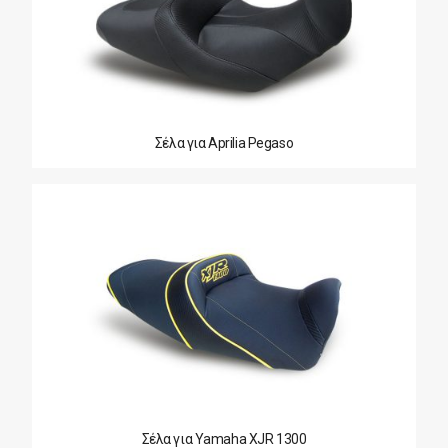
Σέλα για Aprilia Pegaso
Σέλα για Yamaha XJR 1300