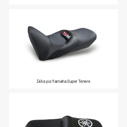
Σέλα για Yamaha Super Tenere