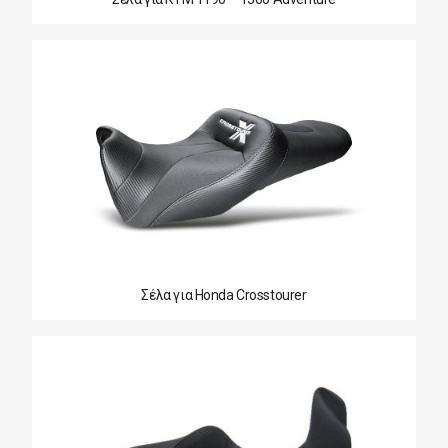
Σέλα για Honda Crosstourer