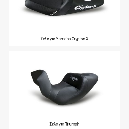
Σέλα για Yamaha Crypton X
Σέλα για Triumph