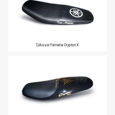
Σέλα για Yamaha Crypton X