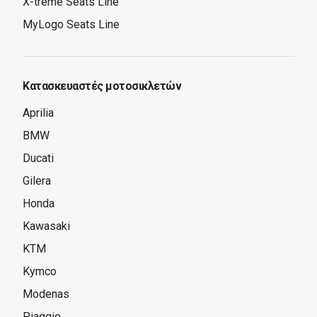
X-treme Seats Line
MyLogo Seats Line
Κατασκευαστές μοτοσικλετών
Aprilia
BMW
Ducati
Gilera
Honda
Kawasaki
KTM
Kymco
Modenas
Piaggio