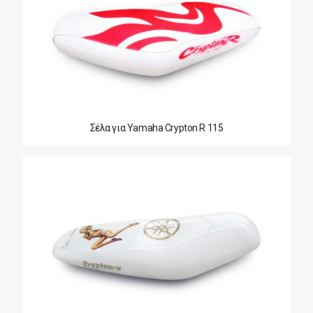
Σέλα για Yamaha Crypton R 115