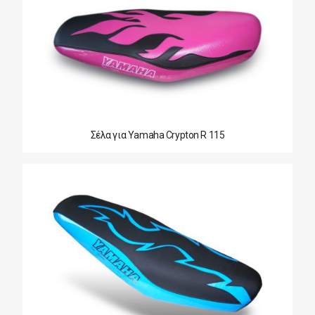
Σέλα για Yamaha Crypton R 115