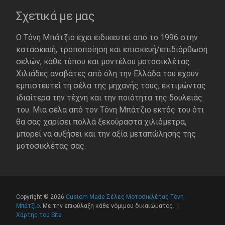
Σχετικά με μας
Ο Τόνη Μπάτζιο έχει ειδικευτεί από το 1996 στην
κατασκευή, τροποποίηση και επισκευή/επιδιόρθωση
σελών, κάθε τύπου και μοντέλου μοτοσικλέτας.
Χιλιάδες αναβάτες από όλη την Ελλάδα του έχουν
εμπιστευτεί τη σέλα της μηχανής τους, εκτιμώντας
ιδιαίτερα την τέχνη και την ποιότητα της δουλειάς
του. Μια σέλα από τον Τόνη Μπάτζιο εκτός του ότι
θα σας χαρίσει πολλά ξεκούραστα χιλιόμετρα,
μπορεί να αυξήσει και την αξία μεταπώλησης της
μοτοσικλέτας σας.
Copyright © 2026
Custom Made Σέλες Μοτοσικλέτας Τόνη
Μπάτζιο
. Με την επιφύλαξη κάθε νόμιμου δικαιώματος. |
Χάρτης του Site