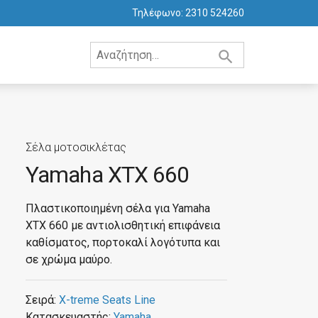
Τηλέφωνο:
2310 524260
Σέλα μοτοσικλέτας
Yamaha XTX 660
Πλαστικοποιημένη σέλα για Yamaha
XTX 660 με αντιολισθητική επιφάνεια
καθίσματος, πορτοκαλί λογότυπα και
σε χρώμα μαύρο.
Σειρά:
X-treme Seats Line
Κατασκευαστής:
Yamaha