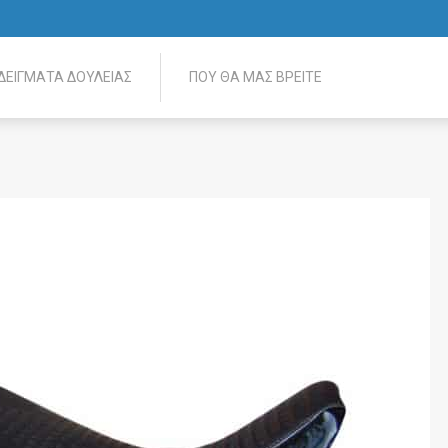
ΔΕΊΓΜΑΤΑ ΔΟΥΛΕΙΆΣ
ΠΟΎ ΘΑ ΜΑΣ ΒΡΕΊΤΕ