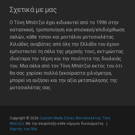
Σχετικά με μας
Ο Τόνη Μπάτζιο έχει ειδικευτεί από το 1996 στην
κατασκευή, τροποποίηση και επισκευή/επιδιόρθωση
σελών, κάθε τύπου και μοντέλου μοτοσικλέτας.
Χιλιάδες αναβάτες από όλη την Ελλάδα του έχουν
εμπιστευτεί τη σέλα της μηχανής τους, εκτιμώντας
ιδιαίτερα την τέχνη και την ποιότητα της δουλειάς
του. Μια σέλα από τον Τόνη Μπάτζιο εκτός του ότι
θα σας χαρίσει πολλά ξεκούραστα χιλιόμετρα,
μπορεί να αυξήσει και την αξία μεταπώλησης της
μοτοσικλέτας σας.
Copyright © 2026
Custom Made Σέλες Μοτοσικλέτας Τόνη
Μπάτζιο
. Με την επιφύλαξη κάθε νόμιμου δικαιώματος. |
Χάρτης του Site